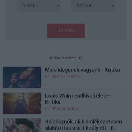
Keresés
Találatok száma: 17
Mind idegenek vagyunk - Kritika
Hír
| 2024.05.09 17:00
Louis Wain rendkívüli élete -
Kritika
Hír
| 2022.12.12 20:00
Színésznők, akik emlékezetesen
alakították a brit királynőt - II.