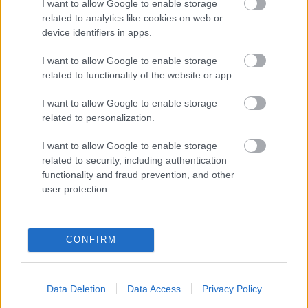
I want to allow Google to enable storage
LEGFRISSEBB PODCASTÜNK
related to analytics like cookies on web or
device identifiers in apps.
I want to allow Google to enable storage
related to functionality of the website or app.
I want to allow Google to enable storage
related to personalization.
I want to allow Google to enable storage
related to security, including authentication
functionality and fraud prevention, and other
user protection.
Megint rengeteg horrorfilmet néztünk - PuliCast
CONFIRM
Data Deletion
Data Access
Privacy Policy