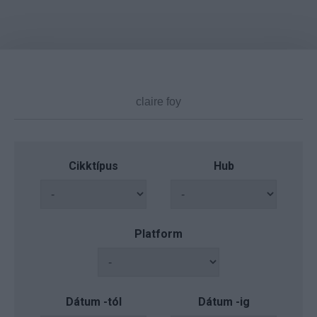
Cikktípus
Hub
Platform
Dátum -tól
Dátum -ig