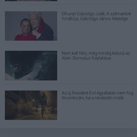
Elhunyt Gálvölgyi Judit, A szilmarilok
fordítója, Gálvölgyi János felesége
Nem kell félni, még mindig készül az
Alien: Romulus folytatása
Az új Resident Evil egyáltalán nem fog
finomkodni, ha a rendezőn múlik