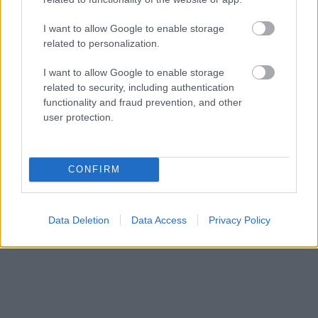
I want to allow Google to enable storage
related to personalization.
Megint rengeteg horrorfilmet néztünk - PuliCast
I want to allow Google to enable storage
related to security, including authentication
functionality and fraud prevention, and other
user protection.
CONFIRM
Data Deletion
Data Access
Privacy Policy