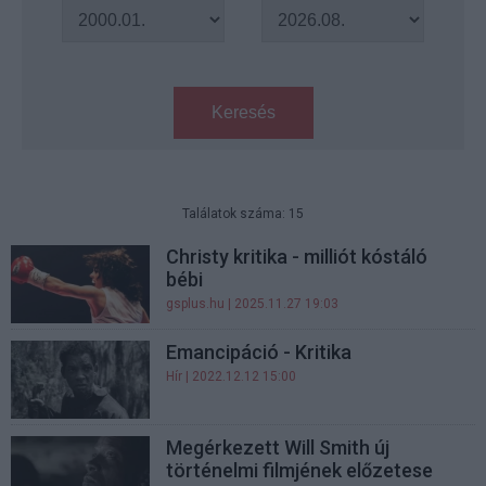
Keresés
Találatok száma: 15
Christy kritika - milliót kóstáló
bébi
gsplus.hu
| 2025.11.27 19:03
Emancipáció - Kritika
Hír
| 2022.12.12 15:00
Megérkezett Will Smith új
történelmi filmjének előzetese