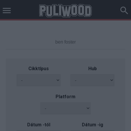
Cikktípus
Hub
Platform
Dátum -tól
Dátum -ig