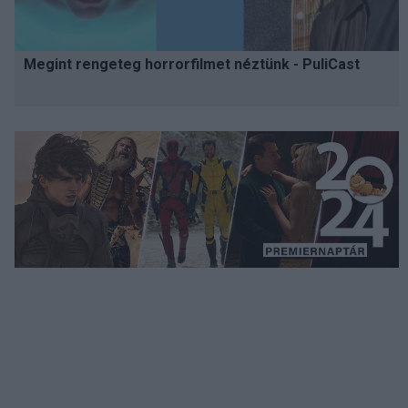
Megint rengeteg horrorfilmet néztünk - PuliCast