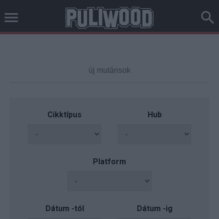
Cikktípus
Hub
Platform
Dátum -tól
Dátum -ig