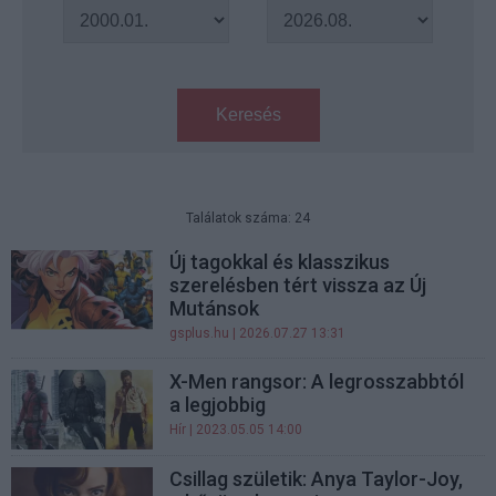
Keresés
Találatok száma: 24
Új tagokkal és klasszikus
szerelésben tért vissza az Új
Mutánsok
gsplus.hu
| 2026.07.27 13:31
X-Men rangsor: A legrosszabbtól
a legjobbig
Hír
| 2023.05.05 14:00
Csillag születik: Anya Taylor-Joy,