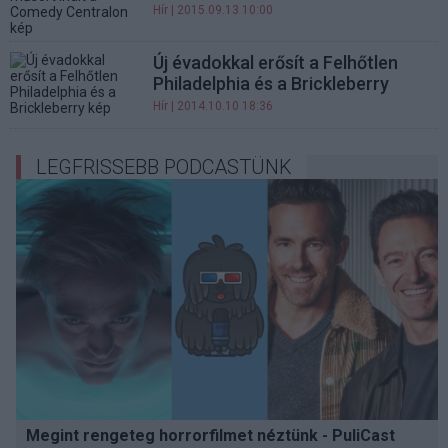
Hír
| 2015.09.13 10:00
Új évadokkal erősít a Felhőtlen
Philadelphia és a Brickleberry
Hír
| 2014.10.10 18:36
LEGFRISSEBB PODCASTÜNK
Megint rengeteg horrorfilmet néztünk - PuliCast