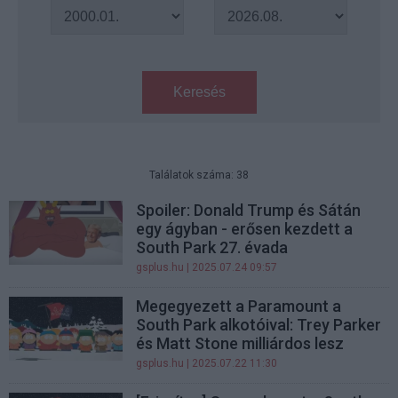
Keresés
Találatok száma: 38
Spoiler: Donald Trump és Sátán
egy ágyban - erősen kezdett a
South Park 27. évada
gsplus.hu
| 2025.07.24 09:57
Megegyezett a Paramount a
South Park alkotóival: Trey Parker
és Matt Stone milliárdos lesz
gsplus.hu
| 2025.07.22 11:30