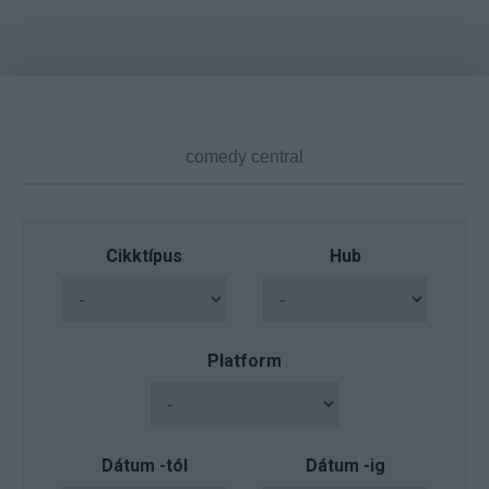
Cikktípus
Hub
Platform
Dátum -tól
Dátum -ig