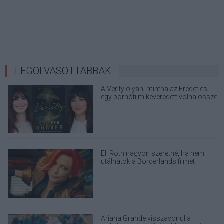
LEGOLVASOTTABBAK
A Verity olyan, mintha az Eredet és
egy pornófilm keveredett volna össze
Eli Roth nagyon szeretné, ha nem
utálnátok a Borderlands filmet
Ariana Grande visszavonul a