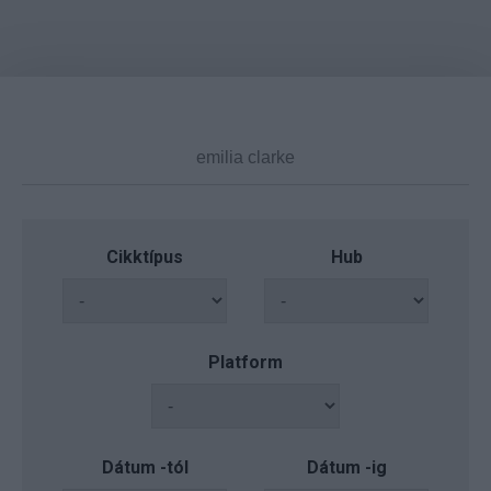
Cikktípus
Hub
Platform
Dátum -tól
Dátum -ig