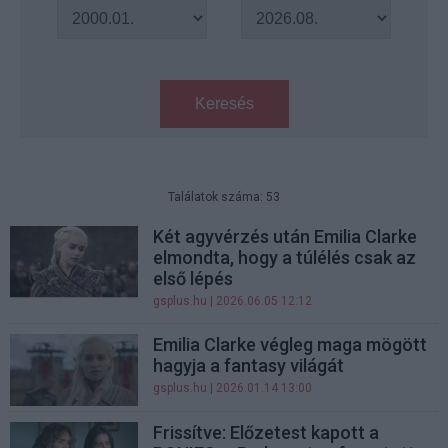
Keresés
Találatok száma: 53
Két agyvérzés után Emilia Clarke
elmondta, hogy a túlélés csak az
első lépés
gsplus.hu
| 2026.06.05 12:12
Emilia Clarke végleg maga mögött
hagyja a fantasy világát
gsplus.hu
| 2026.01.14 13:00
Frissítve: Előzetest kapott a