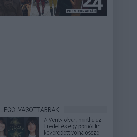
LEGOLVASOTTABBAK
A Verity olyan, mintha az
Eredet és egy pornófilm
keveredett volna össze