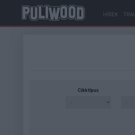
HÍREK
TRA
Cikktípus