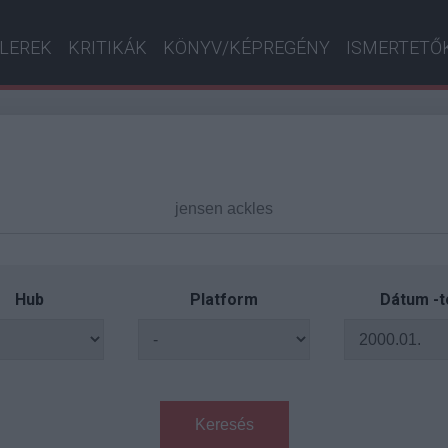
ILEREK
KRITIKÁK
KÖNYV/KÉPREGÉNY
ISMERTETŐ
Hub
Platform
Dátum -t
Keresés