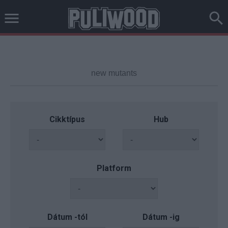
Cikktípus
Hub
Platform
Dátum -tól
Dátum -ig