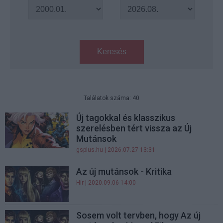
Keresés
Találatok száma: 40
Új tagokkal és klasszikus
szerelésben tért vissza az Új
Mutánsok
gsplus.hu
| 2026.07.27 13:31
Az új mutánsok - Kritika
Hír
| 2020.09.06 14:00
Sosem volt tervben, hogy Az új