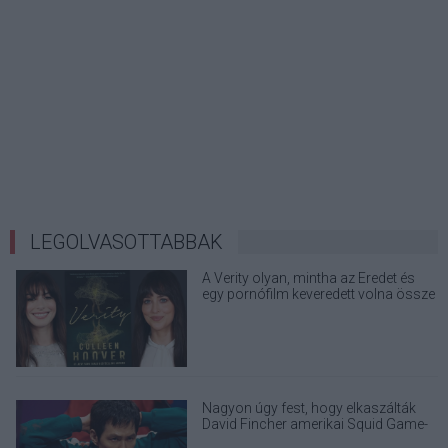
LEGOLVASOTTABBAK
A Verity olyan, mintha az Eredet és
egy pornófilm keveredett volna össze
Nagyon úgy fest, hogy elkaszálták
David Fincher amerikai Squid Game-
sorozatát