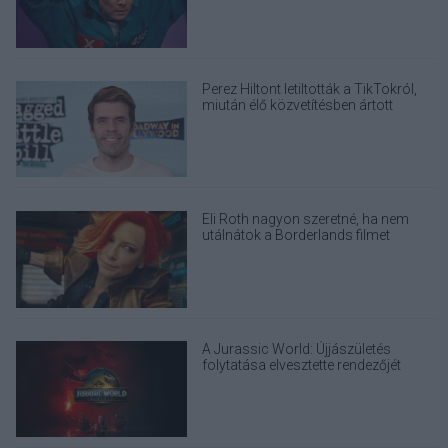
Perez Hiltont letiltották a TikTokról,
miután élő közvetítésben ártott
magának
Eli Roth nagyon szeretné, ha nem
utálnátok a Borderlands filmet
A Jurassic World: Újjászületés
folytatása elvesztette rendezőjét