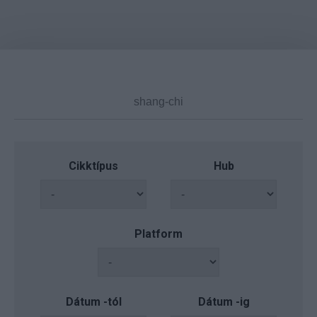
Cikktípus
Hub
Platform
Dátum -tól
Dátum -ig