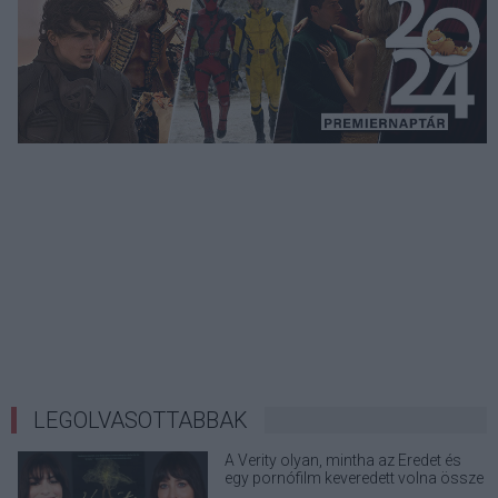
LEGOLVASOTTABBAK
A Verity olyan, mintha az Eredet és
egy pornófilm keveredett volna össze