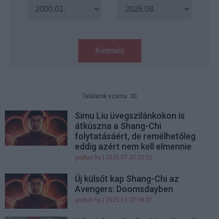
Keresés
Találatok száma: 30
Simu Liu üvegszilánkokon is
átkúszna a Shang-Chi
folytatásáért, de remélhetőleg
eddig azért nem kell elmennie
gsplus.hu
| 2026.07.30 22:02
Új külsőt kap Shang-Chi az
Avengers: Doomsdayben
gsplus.hu
| 2025.12.27 08:31