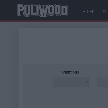
HÍREK
TRA
Cikktípus