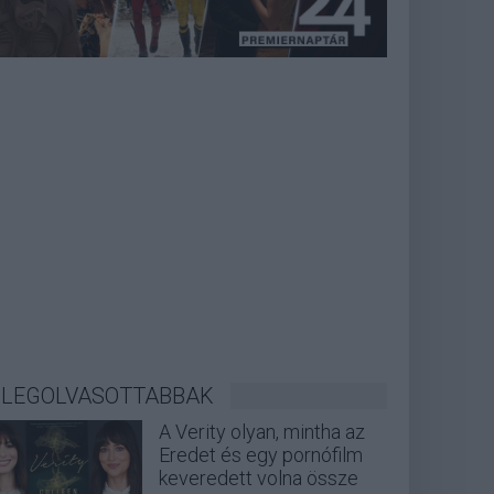
LEGOLVASOTTABBAK
A Verity olyan, mintha az
Eredet és egy pornófilm
keveredett volna össze