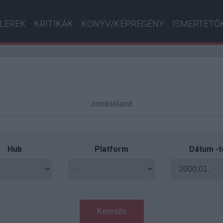
ILEREK
KRITIKÁK
KÖNYV/KÉPREGÉNY
ISMERTETŐ
Hub
Platform
Dátum -t
Keresés